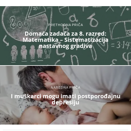
PRETHODNA PRIČA
Domaća zadaća za 8. razred:
Matematika – Sistematizacija
nastavnog gradiva
NAREDNA PRIČA
I muškarci mogu imati postporođajnu
depresiju