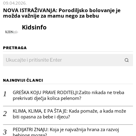
09.04.2026.
NOVA ISTRAŽIVANJA: Porodiljsko bolovanje je
možda važnije za mamu nego za bebu
Kidsinfo
PRETRAGA
NAJNOVIJI ČLANCI
GREŠKA KOJU PRAVE RODITELJI:Zašto nikada ne treba
prekrivati dječja kolica pelenom?
KLIMA, KLIMA, E PA ŠTA JE: Kada pomaže, a kada može
biti opasna za bebe i djecu?
PEDIJATRI ZNAJU: Koja je najvažnija hrana za razvoj
bebinog mozga?