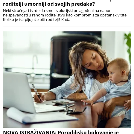
roditelji umorniji od svojih predaka?
Neki stručnjaci tvrde da smo evolucijski prilagođeni na napor
neispavanosti u ranom roditeljstvu kao kompromis za opstanak vrste
Koliko je iscrpljujuće biti roditelj? Kada
NOVA ISTRAŽIVANJA: Porodiljsko bolovanje je