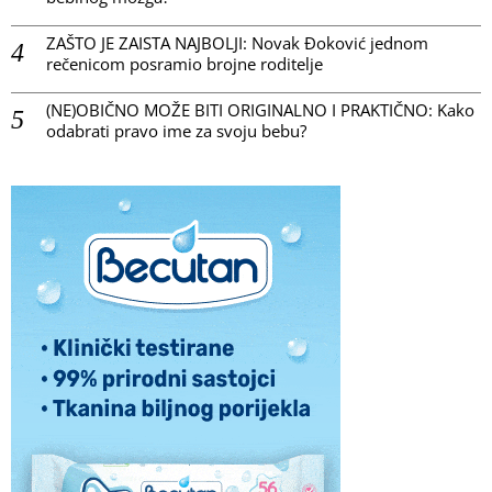
ZAŠTO JE ZAISTA NAJBOLJI: Novak Đoković jednom
rečenicom posramio brojne roditelje
(NE)OBIČNO MOŽE BITI ORIGINALNO I PRAKTIČNO: Kako
odabrati pravo ime za svoju bebu?