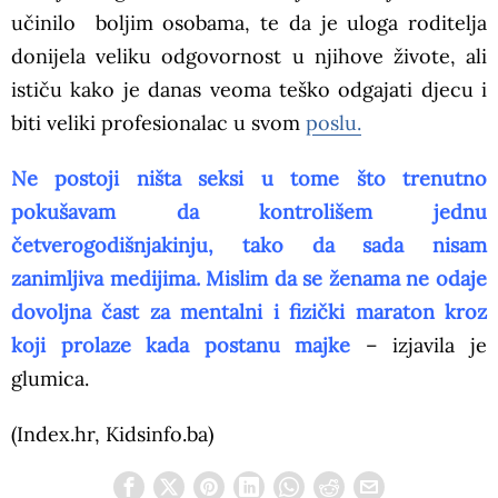
učinilo boljim osobama, te da je uloga roditelja
donijela veliku odgovornost u njihove živote, ali
ističu kako je danas veoma teško odgajati djecu i
biti veliki profesionalac u svom
poslu.
Ne postoji ništa seksi u tome što trenutno
pokušavam da kontrolišem jednu
četverogodišnjakinju, tako da sada nisam
zanimljiva medijima. Mislim da se ženama ne odaje
dovoljna čast za mentalni i fizički maraton kroz
koji prolaze kada postanu majke
– izjavila je
glumica.
(Index.hr, Kidsinfo.ba)