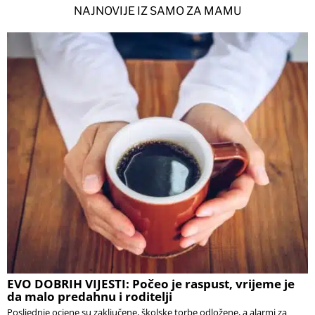
NAJNOVIJE IZ SAMO ZA MAMU
EVO DOBRIH VIJESTI: Počeo je raspust, vrijeme je
da malo predahnu i roditelji
Posljednje ocjene su zaključene, školske torbe odložene, a alarmi za