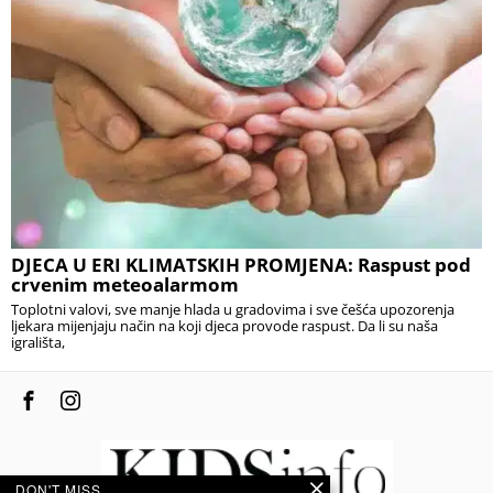
DJECA U ERI KLIMATSKIH PROMJENA: Raspust pod
crvenim meteoalarmom
Toplotni valovi, sve manje hlada u gradovima i sve češća upozorenja
ljekara mijenjaju način na koji djeca provode raspust. Da li su naša
igrališta,
DON'T MISS