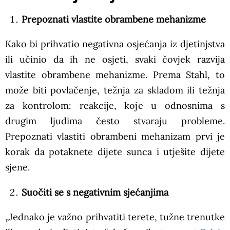
Prepoznati vlastite obrambene mehanizme
Kako bi prihvatio negativna osjećanja iz djetinjstva
ili učinio da ih ne osjeti, svaki čovjek razvija
vlastite obrambene mehanizme. Prema Stahl, to
može biti povlačenje, težnja za skladom ili težnja
za kontrolom: reakcije, koje u odnosnima s
drugim ljudima često stvaraju probleme.
Prepoznati vlastiti obrambeni mehanizam prvi je
korak da potaknete dijete sunca i utješite dijete
sjene.
Suočiti se s negativnim sjećanjima
„Jednako je važno prihvatiti terete, tužne trenutke