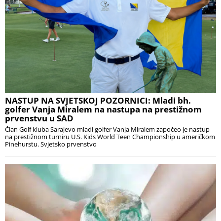
NASTUP NA SVJETSKOJ POZORNICI: Mladi bh.
golfer Vanja Miralem na nastupa na prestižnom
prvenstvu u SAD
Član Golf kluba Sarajevo mladi golfer Vanja Miralem započeo je nastup
na prestižnom turniru U.S. Kids World Teen Championship u američkom
Pinehurstu. Svjetsko prvenstvo