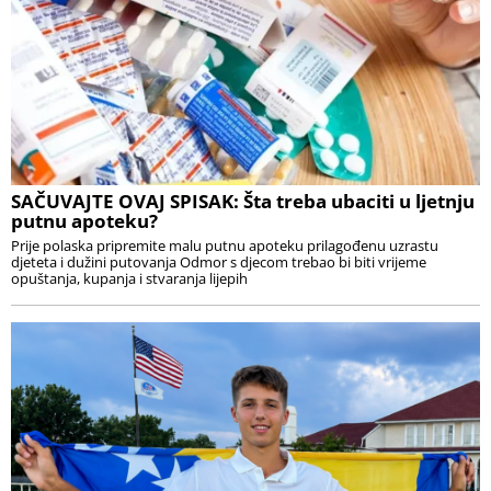
SAČUVAJTE OVAJ SPISAK: Šta treba ubaciti u ljetnju
putnu apoteku?
Prije polaska pripremite malu putnu apoteku prilagođenu uzrastu
djeteta i dužini putovanja Odmor s djecom trebao bi biti vrijeme
opuštanja, kupanja i stvaranja lijepih