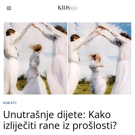
VIJESTI
Unutrašnje dijete: Kako
izliječiti rane iz prošlosti?