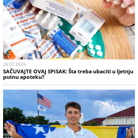
26.07.2026.
SAČUVAJTE OVAJ SPISAK: Šta treba ubaciti u ljetnju
putnu apoteku?