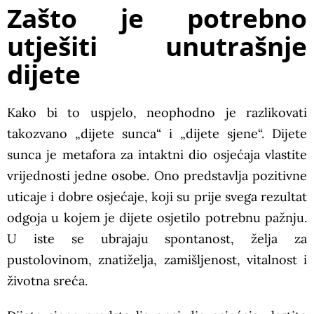
Zašto je potrebno
utješiti unutrašnje
dijete
Kako bi to uspjelo, neophodno je razlikovati
takozvano „dijete sunca“ i „dijete sjene“. Dijete
sunca je metafora za intaktni dio osjećaja vlastite
vrijednosti jedne osobe. Ono predstavlja pozitivne
uticaje i dobre osjećaje, koji su prije svega rezultat
odgoja u kojem je dijete osjetilo potrebnu pažnju.
U iste se ubrajaju spontanost, želja za
pustolovinom, znatiželja, zamišljenost, vitalnost i
životna sreća.