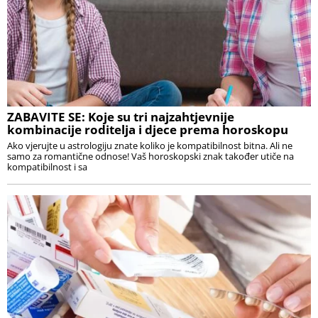
ZABAVITE SE: Koje su tri najzahtjevnije
kombinacije roditelja i djece prema horoskopu
Ako vjerujte u astrologiju znate koliko je kompatibilnost bitna. Ali ne
samo za romantične odnose! Vaš horoskopski znak također utiče na
kompatibilnost i sa