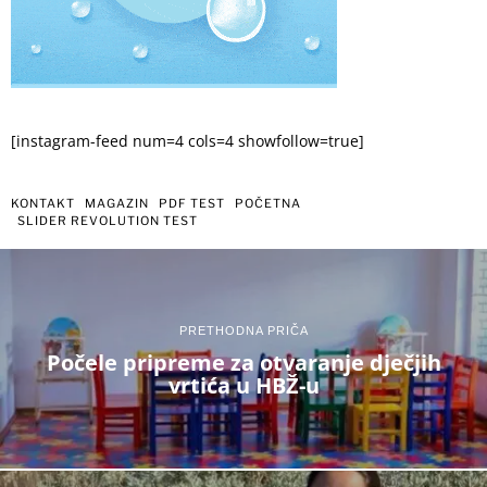
[instagram-feed num=4 cols=4 showfollow=true]
KONTAKT
MAGAZIN
PDF TEST
POČETNA
SLIDER REVOLUTION TEST
PRETHODNA PRIČA
Počele pripreme za otvaranje dječjih
vrtića u HBŽ-u