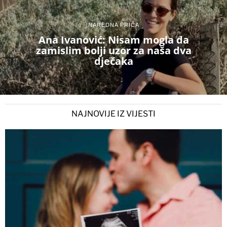
NAREDNA PRIČA
Ana Ivanović: Nisam mogla da
zamislim bolji uzor za naša dva
dječaka
NAJNOVIJE IZ VIJESTI