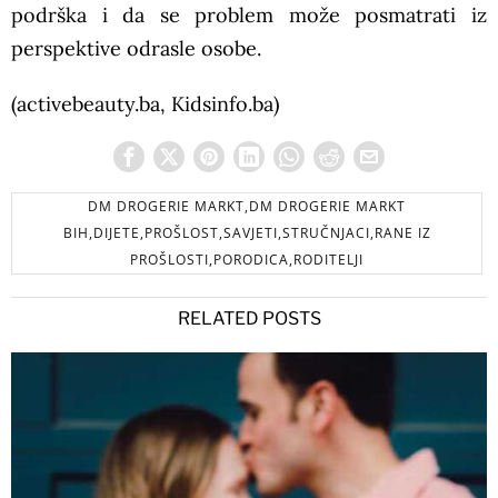
podrška i da se problem može posmatrati iz
perspektive odrasle osobe.
(activebeauty.ba, Kidsinfo.ba)
DM DROGERIE MARKT,DM DROGERIE MARKT
BIH,DIJETE,PROŠLOST,SAVJETI,STRUČNJACI,RANE IZ
PROŠLOSTI,PORODICA,RODITELJI
RELATED POSTS