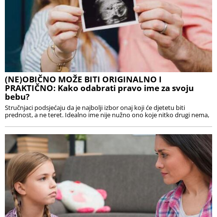
(NE)OBIČNO MOŽE BITI ORIGINALNO I
PRAKTIČNO: Kako odabrati pravo ime za svoju
bebu?
Stručnjaci podsjećaju da je najbolji izbor onaj koji će djetetu biti
prednost, a ne teret. Idealno ime nije nužno ono koje nitko drugi nema,