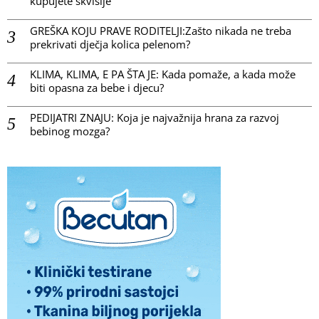
kupujete skvišije
GREŠKA KOJU PRAVE RODITELJI:Zašto nikada ne treba
prekrivati dječja kolica pelenom?
KLIMA, KLIMA, E PA ŠTA JE: Kada pomaže, a kada može
biti opasna za bebe i djecu?
PEDIJATRI ZNAJU: Koja je najvažnija hrana za razvoj
bebinog mozga?