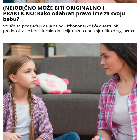
(NE)OBIČNO MOŽE BITI ORIGINALNO I
PRAKTIČNO: Kako odabrati pravo ime za svoju
bebu?
Stručnjaci podsjećaju da je najbolji izbor onaj koji će djetetu biti
prednost, a ne teret. Idealno ime nije nužno ono koje nitko drugi nema,