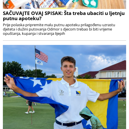
SAČUVAJTE OVAJ SPISAK: Šta treba ubaciti u ljetnju
putnu apoteku?
Prije polaska pripremite malu putnu apoteku prilagođenu uzrastu
djeteta i dužini putovanja Odmor s djecom trebao bi biti vrijeme
opuštanja, kupanja i stvaranja lijepih