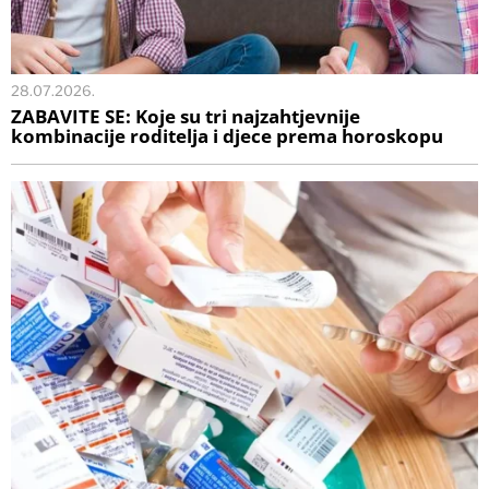
28.07.2026.
ZABAVITE SE: Koje su tri najzahtjevnije
kombinacije roditelja i djece prema horoskopu