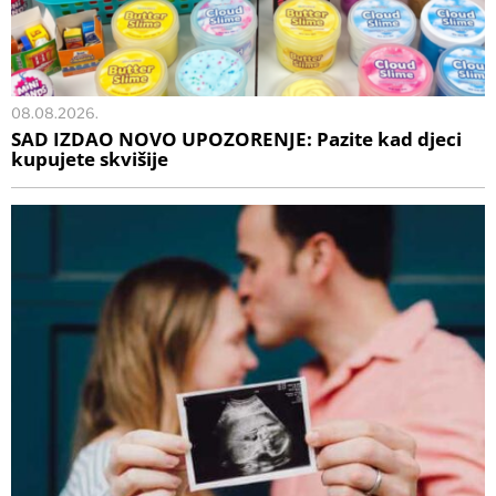
08.08.2026.
SAD IZDAO NOVO UPOZORENJE: Pazite kad djeci
kupujete skvišije