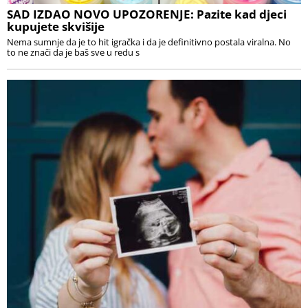
SAD IZDAO NOVO UPOZORENJE: Pazite kad djeci
kupujete skvišije
Nema sumnje da je to hit igračka i da je definitivno postala viralna. No
to ne znači da je baš sve u redu s