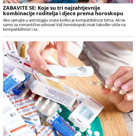
ZABAVITE SE: Koje su tri najzahtjevnije
kombinacije roditelja i djece prema horoskopu
Ako vjerujte u astrologiju znate koliko je kompatibilnost bitna. Ali ne
samo za romantične odnose! Vaš horoskopski znak također utiče na
kompatibilnost i sa