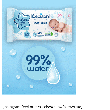
[instagram-feed num=4 cols=4 showfollow=true]