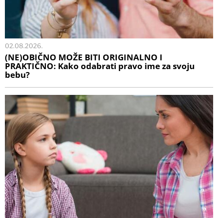
02.08.2026.
(NE)OBIČNO MOŽE BITI ORIGINALNO I
PRAKTIČNO: Kako odabrati pravo ime za svoju
bebu?