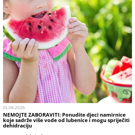
01.08.2026.
NEMOJTE ZABORAVITI: Ponudite djeci namirnice
koje sadrže više vode od lubenice i mogu spriječiti
dehidraciju