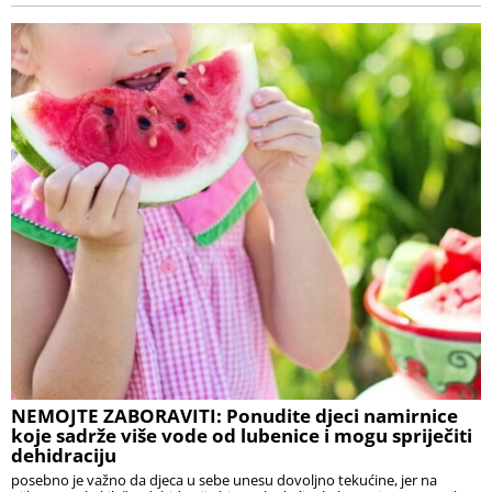
NEMOJTE ZABORAVITI: Ponudite djeci namirnice
koje sadrže više vode od lubenice i mogu spriječiti
dehidraciju
posebno je važno da djeca u sebe unesu dovoljno tekućine, jer na