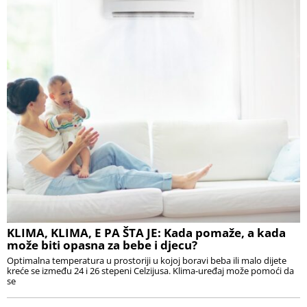
KLIMA, KLIMA, E PA ŠTA JE: Kada pomaže, a kada
može biti opasna za bebe i djecu?
Optimalna temperatura u prostoriji u kojoj boravi beba ili malo dijete
kreće se između 24 i 26 stepeni Celzijusa. Klima-uređaj može pomoći da
se