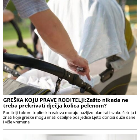
GREŠKA KOJU PRAVE RODITELJI:Zašto nikada ne
treba prekrivati dječja kolica pelenom?
Roditelji tokom toplinskih valova moraju pažljivo planirati svaku šetnju i
znati koje greške mogu imati ozbiljne posljedice Ljeto donosi duže dane
i više vremena