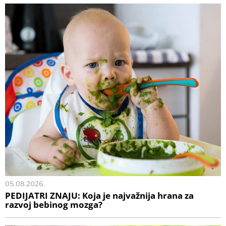
05.08.2026.
PEDIJATRI ZNAJU: Koja je najvažnija hrana za
razvoj bebinog mozga?