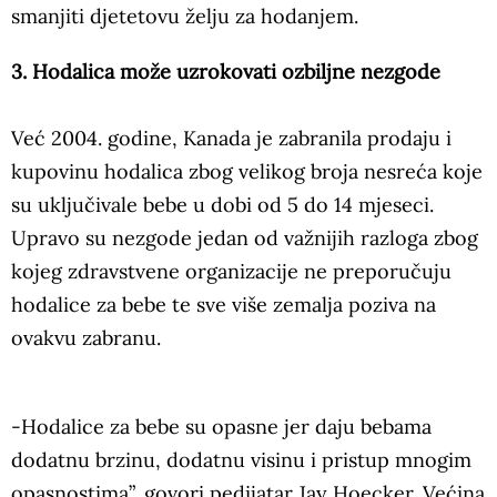
smanjiti djetetovu želju za hodanjem.
3. Hodalica može uzrokovati ozbiljne nezgode
Već 2004. godine, Kanada je zabranila prodaju i
kupovinu hodalica zbog velikog broja nesreća koje
su uključivale bebe u dobi od 5 do 14 mjeseci.
Upravo su nezgode jedan od važnijih razloga zbog
kojeg zdravstvene organizacije ne preporučuju
hodalice za bebe te sve više zemalja poziva na
ovakvu zabranu.
-Hodalice za bebe su opasne jer daju bebama
dodatnu brzinu, dodatnu visinu i pristup mnogim
opasnostima”, govori pedijatar Jay Hoecker. Većina