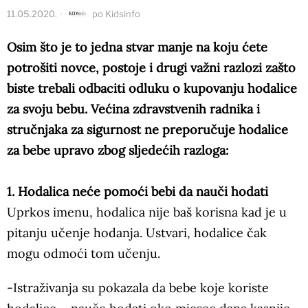
11.05.2020.
po
Kidsinfo
Osim što je to jedna stvar manje na koju ćete
potrošiti novce, postoje i drugi važni razlozi zašto
biste trebali odbaciti odluku o kupovanju hodalice
za svoju bebu. Većina zdravstvenih radnika i
stručnjaka za sigurnost ne preporučuje hodalice
za bebe upravo zbog sljedećih razloga:
1. Hodalica neće pomoći bebi da nauči hodati
Uprkos imenu, hodalica nije baš korisna kad je u
pitanju učenje hodanja. Ustvari, hodalice čak
mogu odmoći tom učenju.
-Istraživanja su pokazala da bebe koje koriste