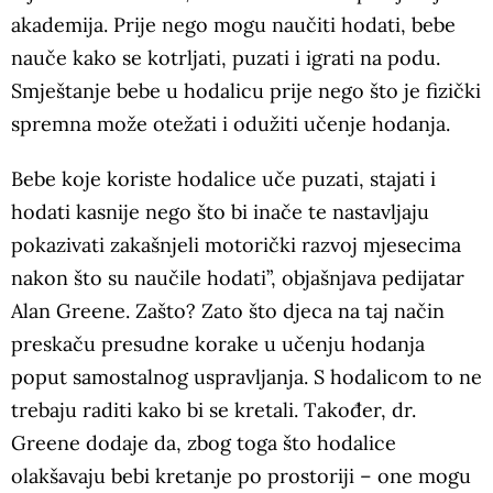
akademija. Prije nego mogu naučiti hodati, bebe
nauče kako se kotrljati, puzati i igrati na podu.
Smještanje bebe u hodalicu prije nego što je fizički
spremna može otežati i odužiti učenje hodanja.
Bebe koje koriste hodalice uče puzati, stajati i
hodati kasnije nego što bi inače te nastavljaju
pokazivati zakašnjeli motorički razvoj mjesecima
nakon što su naučile hodati”, objašnjava pedijatar
Alan Greene. Zašto? Zato što djeca na taj način
preskaču presudne korake u učenju hodanja
poput samostalnog uspravljanja. S hodalicom to ne
trebaju raditi kako bi se kretali. Također, dr.
Greene dodaje da, zbog toga što hodalice
olakšavaju bebi kretanje po prostoriji – one mogu