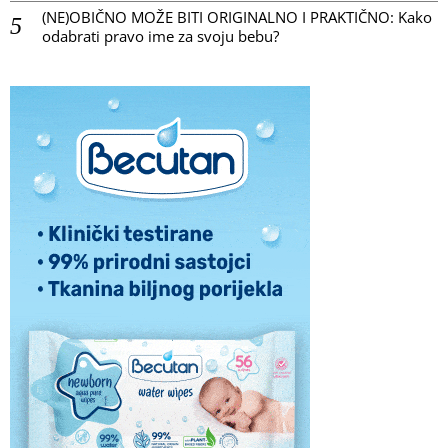
(NE)OBIČNO MOŽE BITI ORIGINALNO I PRAKTIČNO: Kako
odabrati pravo ime za svoju bebu?