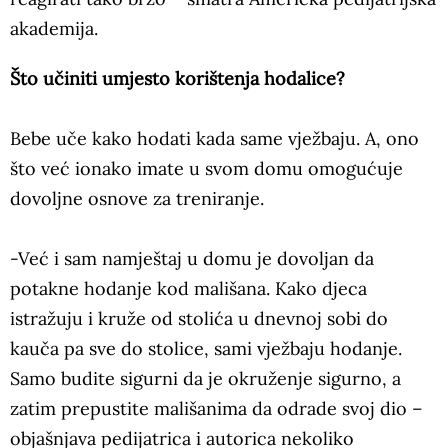
akademija.
Što učiniti umjesto korištenja hodalice?
Bebe uče kako hodati kada same vježbaju. A, ono
što već ionako imate u svom domu omogućuje
dovoljne osnove za treniranje.
-Već i sam namještaj u domu je dovoljan da
potakne hodanje kod mališana. Kako djeca
istražuju i kruže od stolića u dnevnoj sobi do
kauča pa sve do stolice, sami vježbaju hodanje.
Samo budite sigurni da je okruženje sigurno, a
zatim prepustite mališanima da odrade svoj dio –
objašnjava pedijatrica i autorica nekoliko