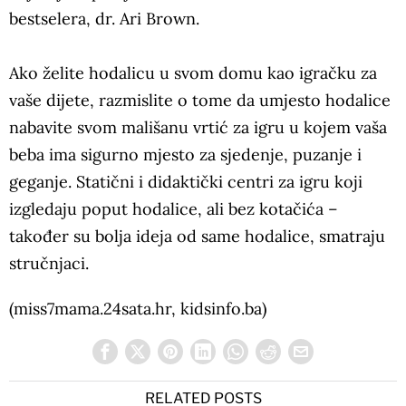
bestselera, dr. Ari Brown.
Ako želite hodalicu u svom domu kao igračku za
vaše dijete, razmislite o tome da umjesto hodalice
nabavite svom mališanu vrtić za igru u kojem vaša
beba ima sigurno mjesto za sjedenje, puzanje i
geganje. Statični i didaktički centri za igru koji
izgledaju poput hodalice, ali bez kotačića –
također su bolja ideja od same hodalice, smatraju
stručnjaci.
(miss7mama.24sata.hr, kidsinfo.ba)
RELATED POSTS