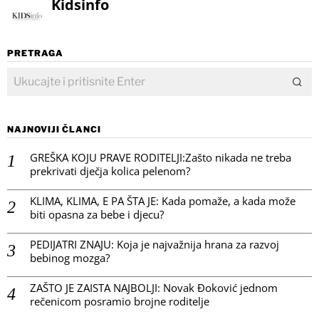
Kidsinfo
PRETRAGA
NAJNOVIJI ČLANCI
GREŠKA KOJU PRAVE RODITELJI:Zašto nikada ne treba
prekrivati dječja kolica pelenom?
KLIMA, KLIMA, E PA ŠTA JE: Kada pomaže, a kada može
biti opasna za bebe i djecu?
PEDIJATRI ZNAJU: Koja je najvažnija hrana za razvoj
bebinog mozga?
ZAŠTO JE ZAISTA NAJBOLJI: Novak Đoković jednom
rečenicom posramio brojne roditelje