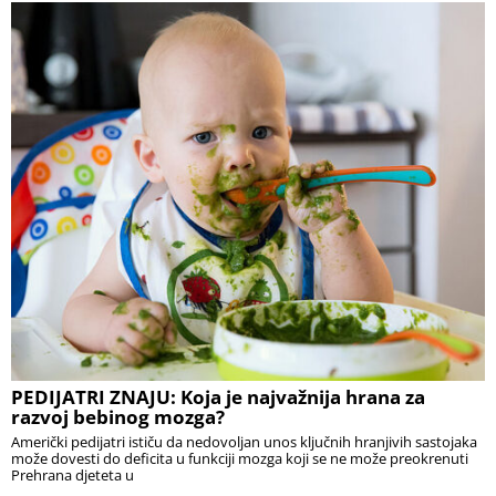
PEDIJATRI ZNAJU: Koja je najvažnija hrana za
razvoj bebinog mozga?
Američki pedijatri ističu da nedovoljan unos ključnih hranjivih sastojaka
može dovesti do deficita u funkciji mozga koji se ne može preokrenuti
Prehrana djeteta u