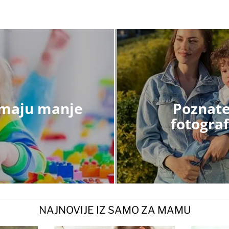
 imaju manje
Poznate
fotogra
NAJNOVIJE IZ SAMO ZA MAMU