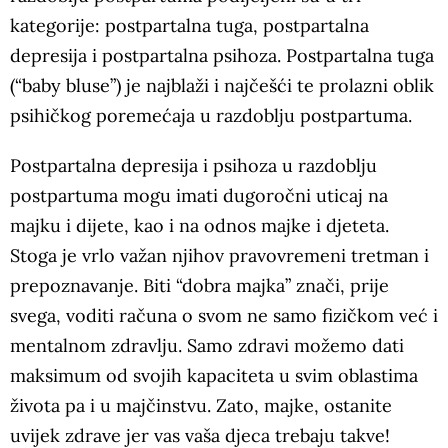
kategorije: postpartalna tuga, postpartalna
depresija i postpartalna psihoza. Postpartalna tuga
(“baby bluse”) je najblaži i najčešći te prolazni oblik
psihičkog poremećaja u razdoblju postpartuma.
Postpartalna depresija i psihoza u razdoblju
postpartuma mogu imati dugoročni uticaj na
majku i dijete, kao i na odnos majke i djeteta.
Stoga je vrlo važan njihov pravovremeni tretman i
prepoznavanje. Biti “dobra majka” znači, prije
svega, voditi računa o svom ne samo fizičkom već i
mentalnom zdravlju. Samo zdravi možemo dati
maksimum od svojih kapaciteta u svim oblastima
života pa i u majčinstvu. Zato, majke, ostanite
uvijek zdrave jer vas vaša djeca trebaju takve!