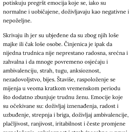
potiskuju pregršt emocija koje se, iako su
normalne i uobičajene, doživljavaju kao negativne i
nepoželjne.
Skrivaju ih jer su ubjeđene da su zbog njih loše
majke ili čak loše osobe. Činjenica je ipak da
nijedna trudnica nije neprestano radosna, srećna i
zahvalna i da mnoge povremeno osjećaju i
ambivalenciju, strah, tugu, anksioznost,
nezadovoljstvo, bijes. Štaviše, raspoloženje se
mijenja u veoma kratkom vremenskom periodu
što dodatno zbunjuje trudnu ženu. Emocije koje
su očekivane su: doživljaj iznenađenja, radost i
uzbuđenje, strepnja i briga, doživljaj ambivalencije,
plačljivost, ranjivost, iritabilnost i česte promjene