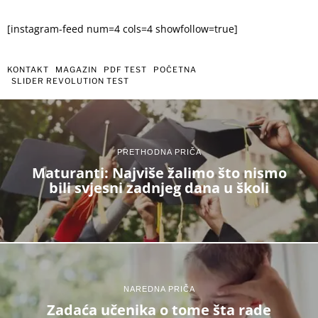
[instagram-feed num=4 cols=4 showfollow=true]
KONTAKT
MAGAZIN
PDF TEST
POČETNA
SLIDER REVOLUTION TEST
PRETHODNA PRIČA
Maturanti: Najviše žalimo što nismo
bili svjesni zadnjeg dana u školi
NAREDNA PRIČA
Zadaća učenika o tome šta rade