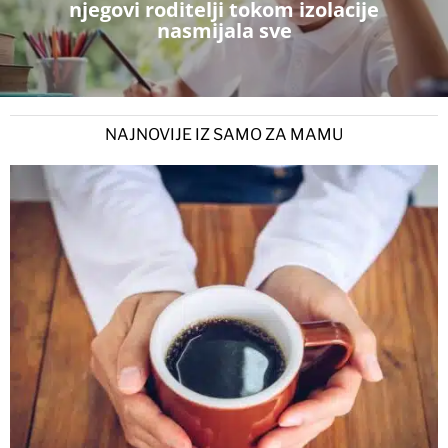
njegovi roditelji tokom izolacije
nasmijala sve
NAJNOVIJE IZ SAMO ZA MAMU