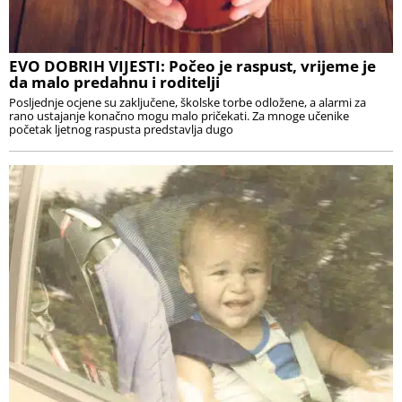
EVO DOBRIH VIJESTI: Počeo je raspust, vrijeme je
da malo predahnu i roditelji
Posljednje ocjene su zaključene, školske torbe odložene, a alarmi za
rano ustajanje konačno mogu malo pričekati. Za mnoge učenike
početak ljetnog raspusta predstavlja dugo