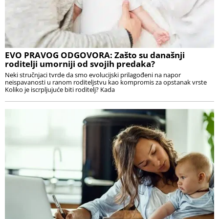
EVO PRAVOG ODGOVORA: Zašto su današnji
roditelji umorniji od svojih predaka?
Neki stručnjaci tvrde da smo evolucijski prilagođeni na napor
neispavanosti u ranom roditeljstvu kao kompromis za opstanak vrste
Koliko je iscrpljujuće biti roditelj? Kada