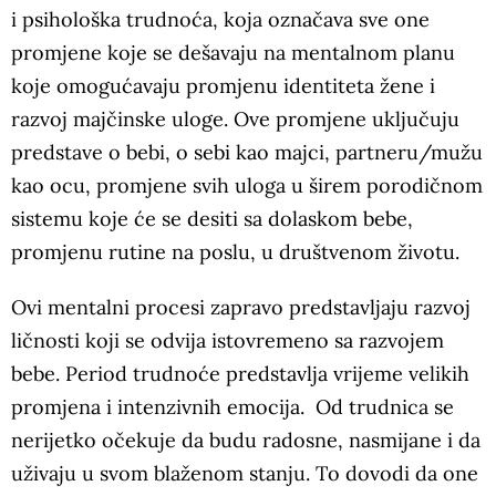
i psihološka trudnoća, koja označava sve one
promjene koje se dešavaju na mentalnom planu
koje omogućavaju promjenu identiteta žene i
razvoj majčinske uloge. Ove promjene uključuju
predstave o bebi, o sebi kao majci, partneru/mužu
kao ocu, promjene svih uloga u širem porodičnom
sistemu koje će se desiti sa dolaskom bebe,
promjenu rutine na poslu, u društvenom životu.
Ovi mentalni procesi zapravo predstavljaju razvoj
ličnosti koji se odvija istovremeno sa razvojem
bebe. Period trudnoće predstavlja vrijeme velikih
promjena i intenzivnih emocija. Od trudnica se
nerijetko očekuje da budu radosne, nasmijane i da
uživaju u svom blaženom stanju. To dovodi da one