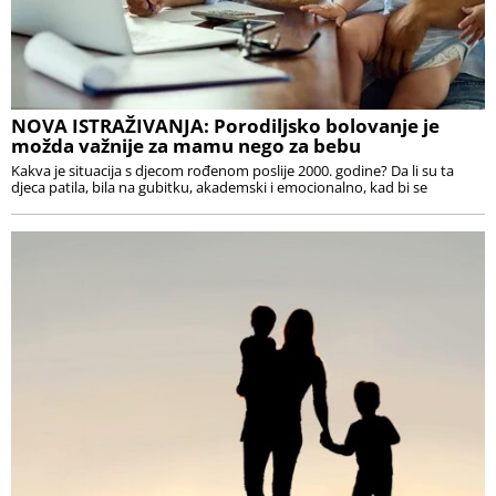
NOVA ISTRAŽIVANJA: Porodiljsko bolovanje je
možda važnije za mamu nego za bebu
Kakva je situacija s djecom rođenom poslije 2000. godine? Da li su ta
djeca patila, bila na gubitku, akademski i emocionalno, kad bi se