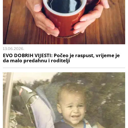
13.06.2026.
EVO DOBRIH VIJESTI: Počeo je raspust, vrijeme je
da malo predahnu i roditelji