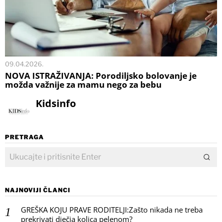
09.04.2026.
NOVA ISTRAŽIVANJA: Porodiljsko bolovanje je
možda važnije za mamu nego za bebu
Kidsinfo
PRETRAGA
NAJNOVIJI ČLANCI
GREŠKA KOJU PRAVE RODITELJI:Zašto nikada ne treba
prekrivati dječja kolica pelenom?