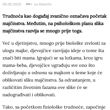
06.05.2020.
po
Kidsinfo
Trudnoća kao događaj zvanično označava početak
majčinstva. Međutim, na psihološkom planu slika
majčinstva razvija se mnogo prije toga.
Već u djetinjstvu, mnogo prije biološke zrelosti za
ulogu majke, djevojčice razvijaju ideje o tome šta
znači biti mama. Igrajući se sa lutkama, kroz igru
mama-beba, djevojčice ugrađuju sve ono što
doživljavaju u odnosu sa majkom u šeme koje će
oblikovati sliku majčinstva. Sa odrastanjem, u
različitim životnim fazama ove slike će se
nadograđivati i oblikovati.
Tako, sa početkom fiziološke trudnoće, započinje