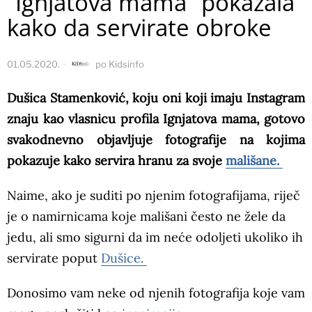
“Ignjatova mama” pokazala
kako da servirate obroke
01.05.2020.
po
Kidsinfo
Dušica Stamenković, koju oni koji imaju Instagram
znaju kao vlasnicu profila Ignjatova mama, gotovo
svakodnevno objavljuje fotografije na kojima
pokazuje kako servira hranu za svoje
mališane.
Naime, ako je suditi po njenim fotografijama, riječ
je o namirnicama koje mališani često ne žele da
jedu, ali smo sigurni da im neće odoljeti ukoliko ih
servirate poput
Dušice.
Donosimo vam neke od njenih fotografija koje vam