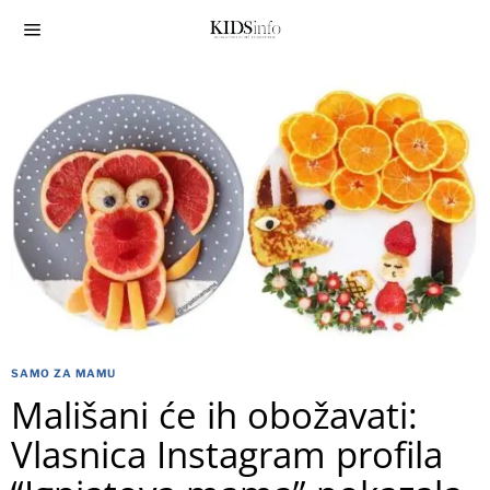
SAMO ZA MAMU
Mališani će ih obožavati:
Vlasnica Instagram profila