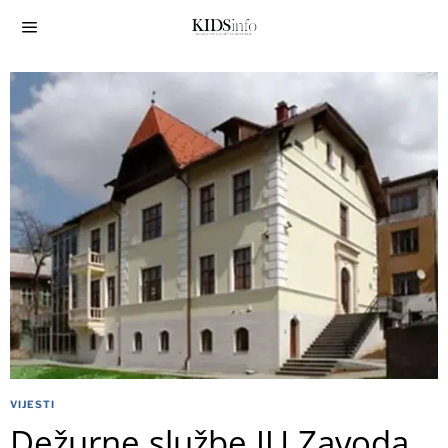
VIJESTI
Dežurne službe JU Zavoda