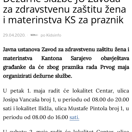
za zdravstvenu zaštitu žena
i materinstva KS za praznik
29.04.2020.
po
Kidsinfo
Javna ustanova Zavod za zdravstvenu zaštitu žena i
materinstva Kantona Sarajevo obavještava
građanke da će zbog praznika rada Prvog maja
organizirati dežurne službe.
U petak 1. maja radit će lokalitet Centar, ulica
Josipa Vancaša broj 1, u periodu od 08.00 do 20.00
sati i lokalitet Ilidža, ulica Mustafe Pintola broj 1, u
periodu od 08.00 do 16.00
sati.
U subotu 2. maja radit će lokalitet Centar, ulica