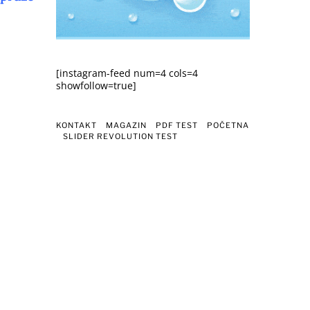
[instagram-feed num=4 cols=4
showfollow=true]
KONTAKT
MAGAZIN
PDF TEST
POČETNA
SLIDER REVOLUTION TEST