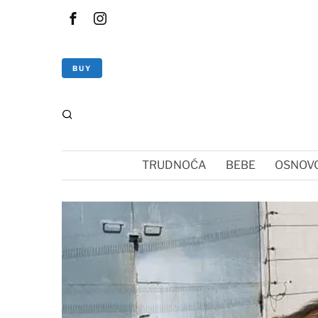
BUY
TRUDNOĆA
BEBE
OSNOVC