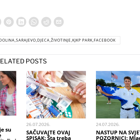
DOLINA,SARAJEVO,DJECA,ŽIVOTINJE,KJKP PARK,FACEBOOK
ELATED POSTS
26.07.2026.
24.07.2026.
je su
SAČUVAJTE OVAJ
NASTUP NA SVJE
e
SPISAK: Šta treba
POZORNICI: Mlad