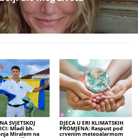
NA SVJETSKOJ
DJECA U ERI KLIMATSKIH
I: Mladi bh.
PROMJENA: Raspust pod
anja Miralem na
crvenim meteoalarmom