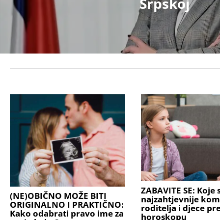
Srpskoj
ZABAVITE SE: Koje s
(NE)OBIČNO MOŽE BITI
najzahtjevnije kom
ORIGINALNO I PRAKTIČNO:
roditelja i djece p
Kako odabrati pravo ime za
horoskopu