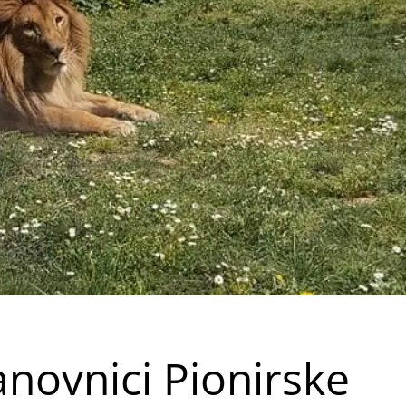
novnici Pionirske