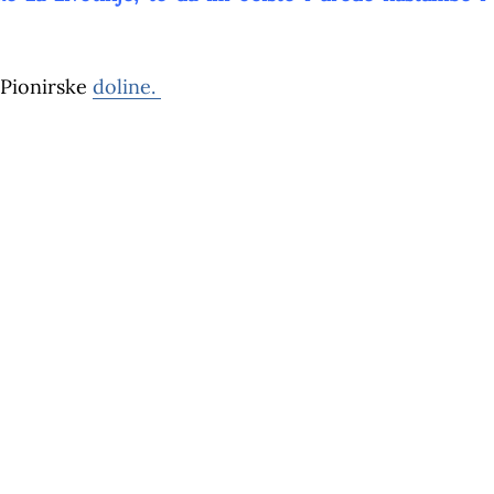
 Pionirske
doline.