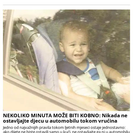
NEKOLIKO MINUTA MOŽE BITI KOBNO: Nikada ne
ostavljajte djecu u automobilu tokom vrućina
Jedno od najvažnijih pravila tokom ljetnih mjeseci ostaje jednostavno:
ako dijete ne biste ostavili samo u kući, ne ostavljajte ga ni u automobilu