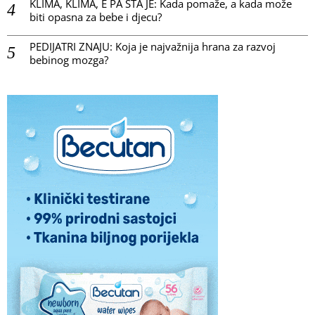
KLIMA, KLIMA, E PA ŠTA JE: Kada pomaže, a kada može
biti opasna za bebe i djecu?
PEDIJATRI ZNAJU: Koja je najvažnija hrana za razvoj
bebinog mozga?