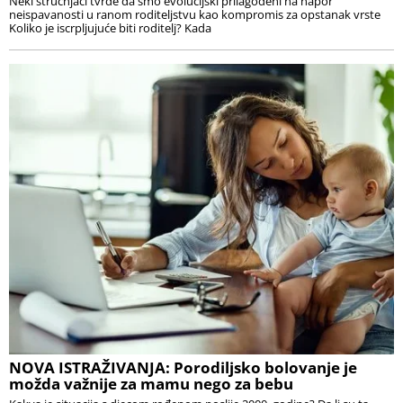
Neki stručnjaci tvrde da smo evolucijski prilagođeni na napor
neispavanosti u ranom roditeljstvu kao kompromis za opstanak vrste
Koliko je iscrpljujuće biti roditelj? Kada
NOVA ISTRAŽIVANJA: Porodiljsko bolovanje je
možda važnije za mamu nego za bebu