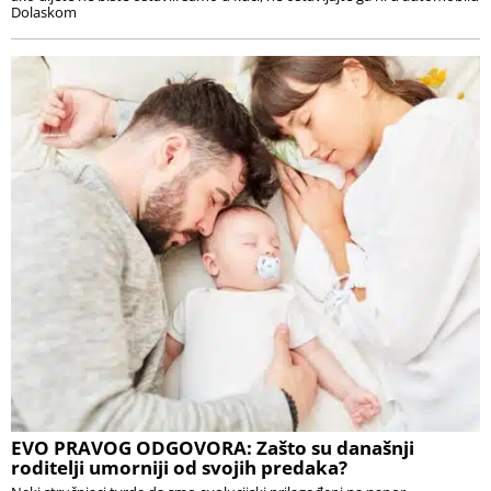
Dolaskom
EVO PRAVOG ODGOVORA: Zašto su današnji
roditelji umorniji od svojih predaka?