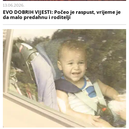
13.06.2026.
EVO DOBRIH VIJESTI: Počeo je raspust, vrijeme je
da malo predahnu i roditelji