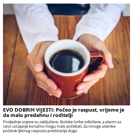
EVO DOBRIH VIJESTI: Počeo je raspust, vrijeme je
da malo predahnu i roditelji
Posljednje ocjene su zaključene, školske torbe odložene, a alarmi za
rano ustajanje konačno mogu malo pričekati. Za mnoge učenike
početak ljetnog raspusta predstavlja dugo