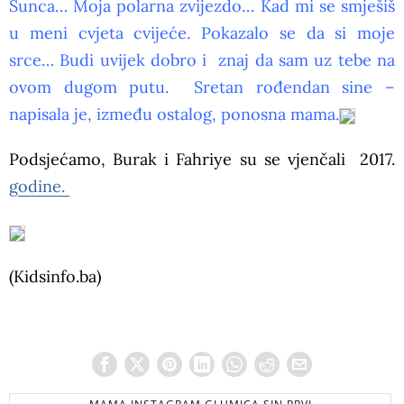
Sunca… Moja polarna zvijezdo… Kad mi se smješiš
u meni cvjeta cvijeće. Pokazalo se da si moje
srce… Budi uvijek dobro i znaj da sam uz tebe na
ovom dugom putu. Sretan rođendan sine –
napisala je, između ostalog, ponosna mama.
Podsjećamo, Burak i Fahriye su se vjenčali 2017.
godine.
(Kidsinfo.ba)