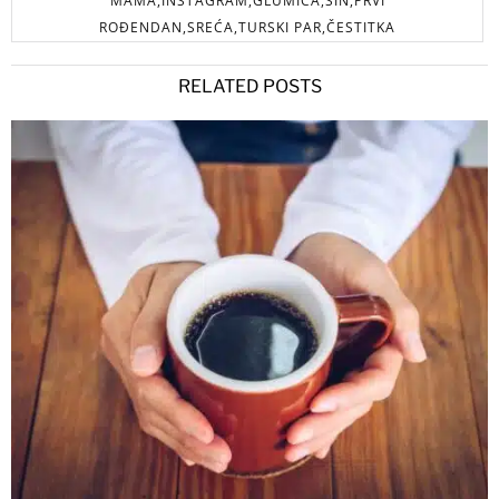
MAMA,INSTAGRAM,GLUMICA,SIN,PRVI
ROĐENDAN,SREĆA,TURSKI PAR,ČESTITKA
RELATED POSTS