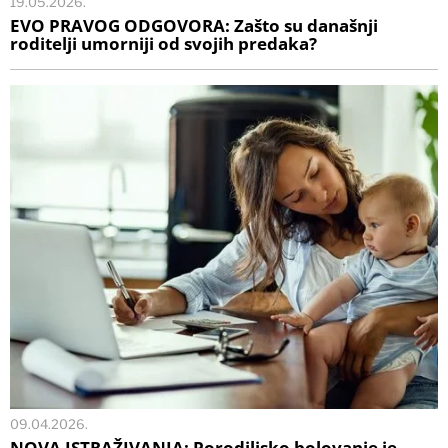
19.05.2026.
EVO PRAVOG ODGOVORA: Zašto su današnji
roditelji umorniji od svojih predaka?
09.04.2026.
NOVA ISTRAŽIVANJA: Porodiljsko bolovanje je