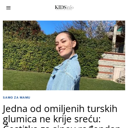
SAMO ZA MAMU
Jedna od omiljenih turskih
glumica ne krije sreću: