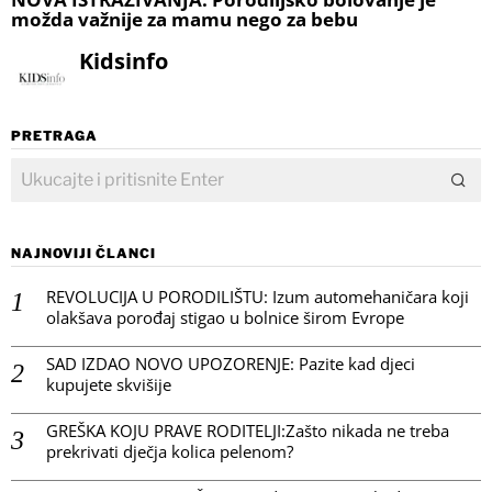
možda važnije za mamu nego za bebu
Kidsinfo
PRETRAGA
NAJNOVIJI ČLANCI
REVOLUCIJA U PORODILIŠTU: Izum automehaničara koji
olakšava porođaj stigao u bolnice širom Evrope
SAD IZDAO NOVO UPOZORENJE: Pazite kad djeci
kupujete skvišije
GREŠKA KOJU PRAVE RODITELJI:Zašto nikada ne treba
prekrivati dječja kolica pelenom?