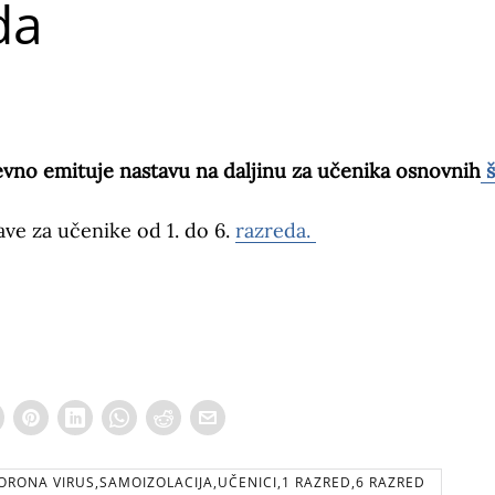
da
evno emituje nastavu na daljinu za učenika osnovnih
š
ve za učenike od 1. do 6.
razreda.
ORONA VIRUS,SAMOIZOLACIJA,UČENICI,1 RAZRED,6 RAZRED