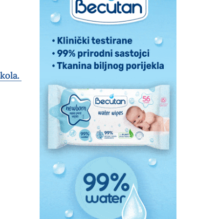
kola.