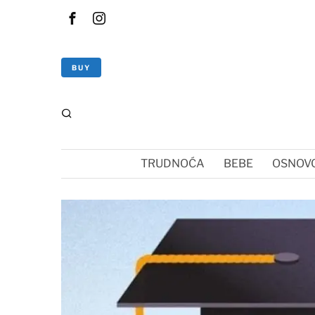
BUY
TRUDNOĆA
BEBE
OSNOVC