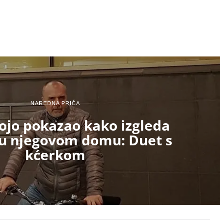
NAREDNA PRIČA
ojo pokazao kako izgleda
a u njegovom domu: Duet s
kćerkom