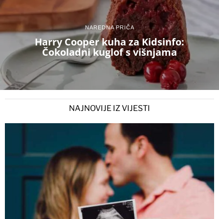
NAREDNA PRIČA
Harry Cooper kuha za Kidsinfo:
Čokoladni kuglof s višnjama
NAJNOVIJE IZ VIJESTI