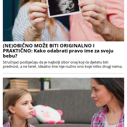
(NE)OBIČNO MOŽE BITI ORIGINALNO I
PRAKTIČNO: Kako odabrati pravo ime za svoju
bebu?
Stručnjaci podsjećaju da je najbolji izbor onaj koji će djetetu biti
prednost, a ne teret. Idealno ime nije nužno ono koje nitko drugi nema,