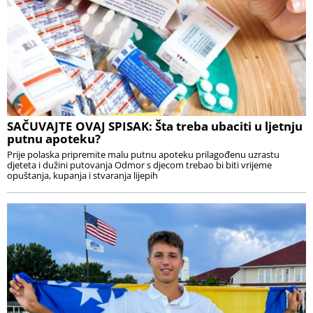
SAČUVAJTE OVAJ SPISAK: Šta treba ubaciti u ljetnju
putnu apoteku?
Prije polaska pripremite malu putnu apoteku prilagođenu uzrastu
djeteta i dužini putovanja Odmor s djecom trebao bi biti vrijeme
opuštanja, kupanja i stvaranja lijepih