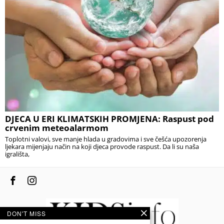
DJECA U ERI KLIMATSKIH PROMJENA: Raspust pod
crvenim meteoalarmom
Toplotni valovi, sve manje hlada u gradovima i sve češća upozorenja
ljekara mijenjaju način na koji djeca provode raspust. Da li su naša
igrališta,
DON'T MISS