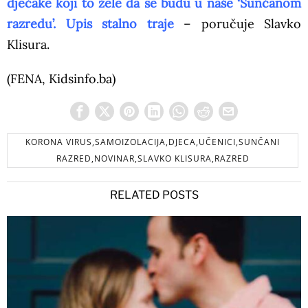
dječake koji to žele da se budu u naše ‘Sunčanom
razredu’. Upis stalno traje
– poručuje Slavko
Klisura.
(FENA, Kidsinfo.ba)
KORONA VIRUS,SAMOIZOLACIJA,DJECA,UČENICI,SUNČANI
RAZRED,NOVINAR,SLAVKO KLISURA,RAZRED
RELATED POSTS