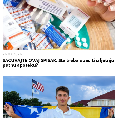
26.07.2026.
SAČUVAJTE OVAJ SPISAK: Šta treba ubaciti u ljetnju
putnu apoteku?