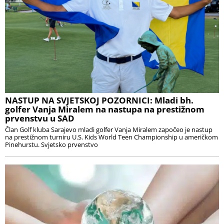
NASTUP NA SVJETSKOJ POZORNICI: Mladi bh.
golfer Vanja Miralem na nastupa na prestižnom
prvenstvu u SAD
Član Golf kluba Sarajevo mladi golfer Vanja Miralem započeo je nastup
na prestižnom turniru U.S. Kids World Teen Championship u američkom
Pinehurstu. Svjetsko prvenstvo