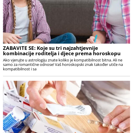
ZABAVITE SE: Koje su tri najzahtjevnije
kombinacije roditelja i djece prema horoskopu
Ako vjerujte u astrologiju znate koliko je kompatibilnost bitna. Ali ne
samo za romantične odnose! Vaš horoskopski znak također utiče na
kompatibilnost i sa