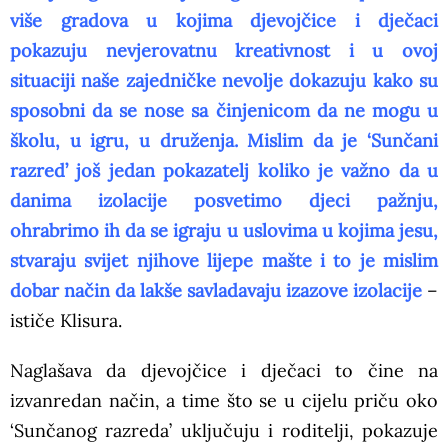
više gradova u kojima djevojčice i dječaci
pokazuju nevjerovatnu kreativnost i u ovoj
situaciji naše zajedničke nevolje dokazuju kako su
sposobni da se nose sa činjenicom da ne mogu u
školu, u igru, u druženja. Mislim da je ‘Sunčani
razred’ još jedan pokazatelj koliko je važno da u
danima izolacije posvetimo djeci pažnju,
ohrabrimo ih da se igraju u uslovima u kojima jesu,
stvaraju svijet njihove lijepe mašte i to je mislim
dobar način da lakše savladavaju izazove izolacije
–
ističe Klisura.
Naglašava da djevojčice i dječaci to čine na
izvanredan način, a time što se u cijelu priču oko
‘Sunčanog razreda’ uključuju i roditelji, pokazuje