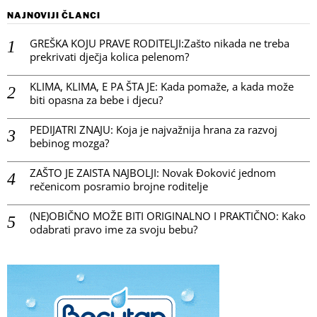
NAJNOVIJI ČLANCI
GREŠKA KOJU PRAVE RODITELJI:Zašto nikada ne treba
prekrivati dječja kolica pelenom?
KLIMA, KLIMA, E PA ŠTA JE: Kada pomaže, a kada može
biti opasna za bebe i djecu?
PEDIJATRI ZNAJU: Koja je najvažnija hrana za razvoj
bebinog mozga?
ZAŠTO JE ZAISTA NAJBOLJI: Novak Đoković jednom
rečenicom posramio brojne roditelje
(NE)OBIČNO MOŽE BITI ORIGINALNO I PRAKTIČNO: Kako
odabrati pravo ime za svoju bebu?