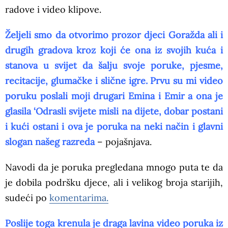
radove i video klipove.
Željeli smo da otvorimo prozor djeci Goražda ali i
drugih gradova kroz koji će ona iz svojih kuća i
stanova u svijet da šalju svoje poruke, pjesme,
recitacije, glumačke i slične igre. Prvu su mi video
poruku poslali moji drugari Emina i Emir a ona je
glasila ‘Odrasli svijete misli na dijete, dobar postani
i kući ostani i ova je poruka na neki način i glavni
slogan našeg razreda
– pojašnjava.
Navodi da je poruka pregledana mnogo puta te da
je dobila podršku djece, ali i velikog broja starijih,
sudeći po
komentarima.
Poslije toga krenula je draga lavina video poruka iz