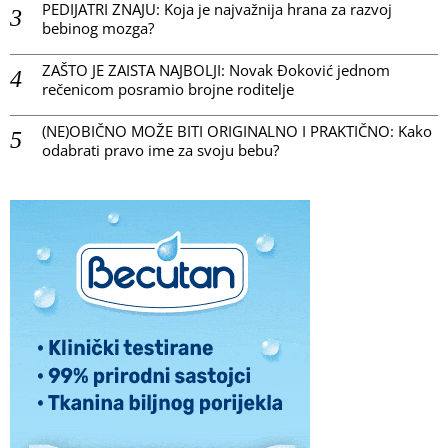
PEDIJATRI ZNAJU: Koja je najvažnija hrana za razvoj
bebinog mozga?
ZAŠTO JE ZAISTA NAJBOLJI: Novak Đoković jednom
rečenicom posramio brojne roditelje
(NE)OBIČNO MOŽE BITI ORIGINALNO I PRAKTIČNO: Kako
odabrati pravo ime za svoju bebu?