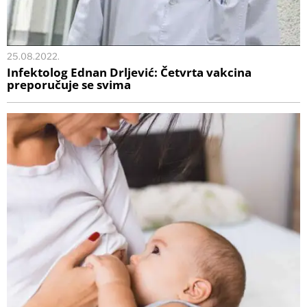
25.08.2022.
Infektolog Ednan Drljević: Četvrta vakcina
preporučuje se svima