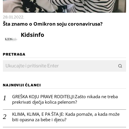
28.01.2022.
Šta znamo o Omikron soju coronavirusa?
Kidsinfo
PRETRAGA
NAJNOVIJI ČLANCI
GREŠKA KOJU PRAVE RODITELJI:Zašto nikada ne treba
prekrivati dječja kolica pelenom?
KLIMA, KLIMA, E PA ŠTA JE: Kada pomaže, a kada može
biti opasna za bebe i djecu?