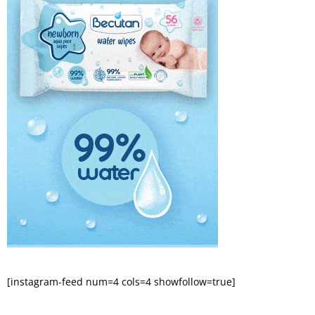
[instagram-feed num=4 cols=4 showfollow=true]