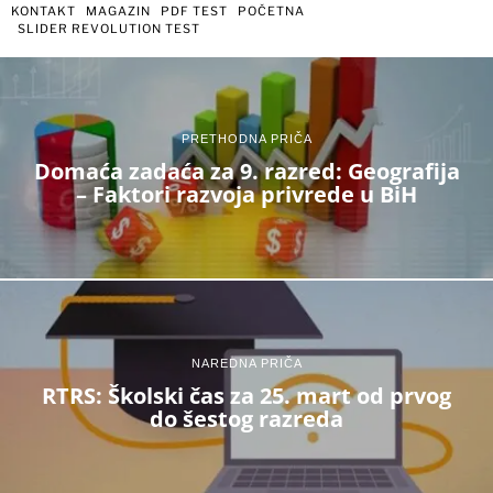
KONTAKT
MAGAZIN
PDF TEST
POČETNA
SLIDER REVOLUTION TEST
PRETHODNA PRIČA
Domaća zadaća za 9. razred: Geografija
– Faktori razvoja privrede u BiH
NAREDNA PRIČA
RTRS: Školski čas za 25. mart od prvog
do šestog razreda