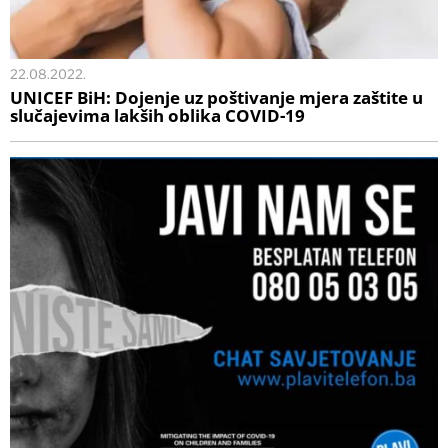
22.08.2022.
UNICEF BiH: Dojenje uz poštivanje mjera zaštite u
slučajevima lakših oblika COVID-19