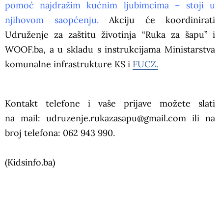
pomoć najdražim kućnim ljubimcima – stoji u
njihovom saopćenju.
Akciju će koordinirati
Udruženje za zaštitu životinja “Ruka za šapu” i
WOOF.ba, a u skladu s instrukcijama Ministarstva
komunalne infrastrukture KS i
FUCZ.
Kontakt telefone i vaše prijave možete slati
na mail: udruzenje.rukazasapu@gmail.com ili na
broj telefona: 062 943 990.
(Kidsinfo.ba)