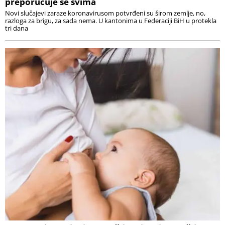
preporučuje se svima
Novi slučajevi zaraze koronavirusom potvrđeni su širom zemlje, no,
razloga za brigu, za sada nema. U kantonima u Federaciji BiH u protekla
tri dana