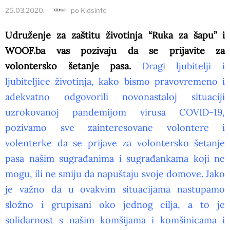
25.03.2020.
po
Kidsinfo
Udruženje za zaštitu životinja “Ruka za šapu” i
WOOF.ba vas pozivaju da se prijavite za
volontersko šetanje pasa.
Dragi ljubitelji i
ljubiteljice životinja, kako bismo pravovremeno i
adekvatno odgovorili novonastaloj situaciji
uzrokovanoj pandemijom virusa COVID-19,
pozivamo sve zainteresovane volontere i
volenterke da se prijave za volontersko šetanje
pasa našim sugrađanima i sugrađankama koji ne
mogu, ili ne smiju da napuštaju svoje domove. Jako
je važno da u ovakvim situacijama nastupamo
složno i grupisani oko jednog cilja, a to je
solidarnost s našim komšijama i komšinicama i