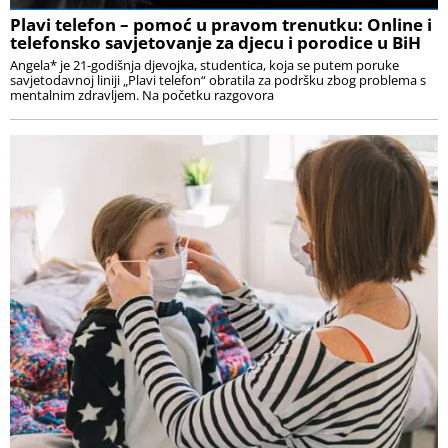
Plavi telefon – pomoć u pravom trenutku: Online i
telefonsko savjetovanje za djecu i porodice u BiH
Angela* je 21-godišnja djevojka, studentica, koja se putem poruke
savjetodavnoj liniji „Plavi telefon“ obratila za podršku zbog problema s
mentalnim zdravljem. Na početku razgovora