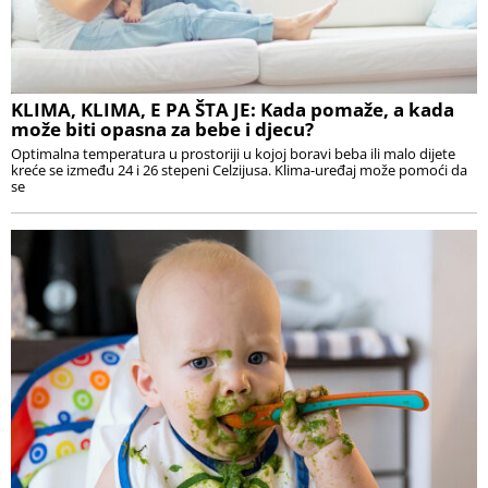
KLIMA, KLIMA, E PA ŠTA JE: Kada pomaže, a kada
može biti opasna za bebe i djecu?
Optimalna temperatura u prostoriji u kojoj boravi beba ili malo dijete
kreće se između 24 i 26 stepeni Celzijusa. Klima-uređaj može pomoći da
se