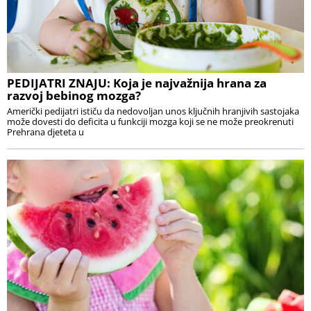
PEDIJATRI ZNAJU: Koja je najvažnija hrana za
razvoj bebinog mozga?
Američki pedijatri ističu da nedovoljan unos ključnih hranjivih sastojaka
može dovesti do deficita u funkciji mozga koji se ne može preokrenuti
Prehrana djeteta u