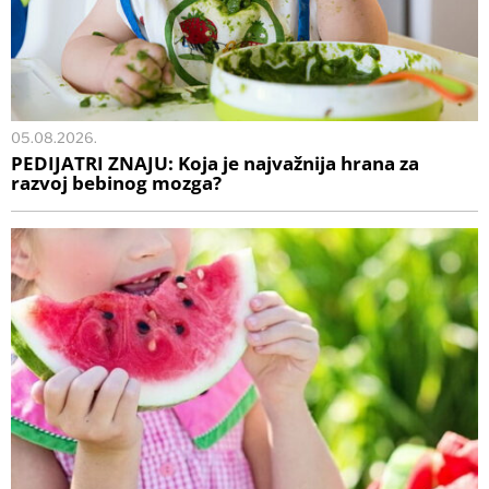
05.08.2026.
PEDIJATRI ZNAJU: Koja je najvažnija hrana za
razvoj bebinog mozga?