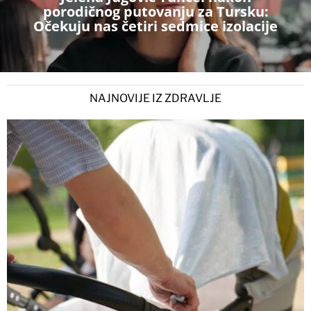
porodičnog putovanju za Tursku:
Očekuju nas četiri sedmice izolacije
NAJNOVIJE IZ ZDRAVLJE