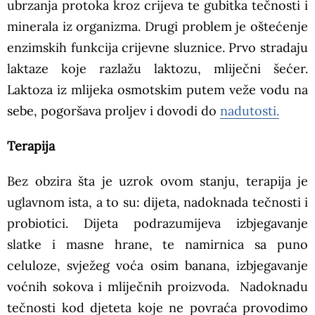
ubrzanja protoka kroz crijeva te gubitka tečnosti i
minerala iz organizma. Drugi problem je oštećenje
enzimskih funkcija crijevne sluznice. Prvo stradaju
laktaze koje razlažu laktozu, mliječni šećer.
Laktoza iz mlijeka osmotskim putem veže vodu na
sebe, pogoršava proljev i dovodi do
nadutosti.
Terapija
Bez obzira šta je uzrok ovom stanju, terapija je
uglavnom ista, a to su: dijeta, nadoknada tečnosti i
probiotici. Dijeta podrazumijeva izbjegavanje
slatke i masne hrane, te namirnica sa puno
celuloze, svježeg voća osim banana, izbjegavanje
voćnih sokova i mliječnih proizvoda. Nadoknadu
tečnosti kod djeteta koje ne povraća provodimo