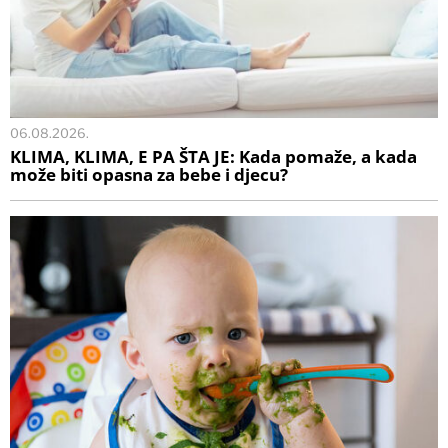
06.08.2026.
KLIMA, KLIMA, E PA ŠTA JE: Kada pomaže, a kada
može biti opasna za bebe i djecu?