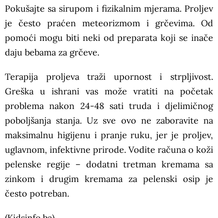
Pokušajte sa sirupom i fizikalnim mjerama. Proljev
je često praćen meteorizmom i grčevima. Od
pomoći mogu biti neki od preparata koji se inače
daju bebama za grčeve.
Terapija proljeva traži upornost i strpljivost.
Greška u ishrani vas može vratiti na početak
problema nakon 24-48 sati truda i djelimičnog
poboljšanja stanja. Uz sve ovo ne zaboravite na
maksimalnu higijenu i pranje ruku, jer je proljev,
uglavnom, infektivne prirode. Vodite računa o koži
pelenske regije – dodatni tretman kremama sa
zinkom i drugim kremama za pelenski osip je
često potreban.
(Kidsinfo.ba)