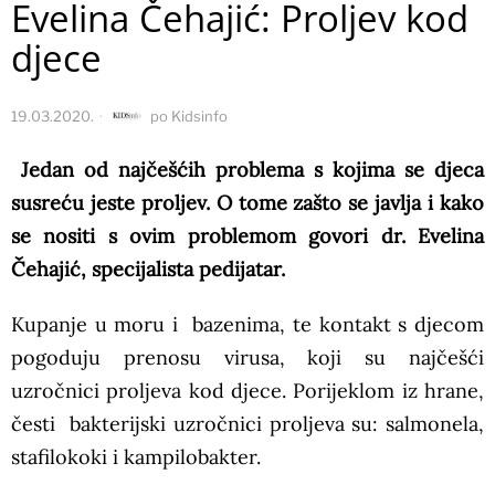
Evelina Čehajić: Proljev kod
djece
19.03.2020.
po
Kidsinfo
Jedan od najčešćih problema s kojima se djeca
susreću jeste proljev. O tome zašto se javlja i kako
se nositi s ovim problemom govori dr. Evelina
Čehajić, specijalista pedijatar.
Kupanje u moru i bazenima, te kontakt s djecom
pogoduju prenosu virusa, koji su najčešći
uzročnici proljeva kod djece. Porijeklom iz hrane,
česti bakterijski uzročnici proljeva su: salmonela,
stafilokoki i kampilobakter.