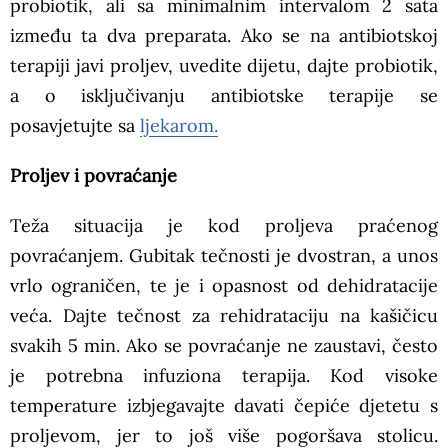
probiotik, ali sa minimalnim intervalom 2 sata
između ta dva preparata. Ako se na antibiotskoj
terapiji javi proljev, uvedite dijetu, dajte probiotik,
a o isključivanju antibiotske terapije se
posavjetujte sa
ljekarom.
Proljev i povraćanje
Teža situacija je kod proljeva praćenog
povraćanjem. Gubitak tečnosti je dvostran, a unos
vrlo ograničen, te je i opasnost od dehidratacije
veća. Dajte tečnost za rehidrataciju na kašičicu
svakih 5 min. Ako se povraćanje ne zaustavi, često
je potrebna infuziona terapija. Kod visoke
temperature izbjegavajte davati čepiće djetetu s
proljevom, jer to još više pogoršava stolicu.