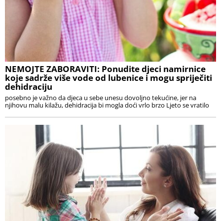
NEMOJTE ZABORAVITI: Ponudite djeci namirnice
koje sadrže više vode od lubenice i mogu spriječiti
dehidraciju
posebno je važno da djeca u sebe unesu dovoljno tekućine, jer na
njihovu malu kilažu, dehidracija bi mogla doći vrlo brzo Ljeto se vratilo