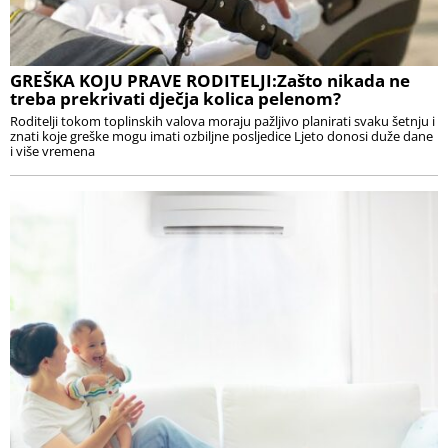
GREŠKA KOJU PRAVE RODITELJI:Zašto nikada ne
treba prekrivati dječja kolica pelenom?
Roditelji tokom toplinskih valova moraju pažljivo planirati svaku šetnju i
znati koje greške mogu imati ozbiljne posljedice Ljeto donosi duže dane
i više vremena