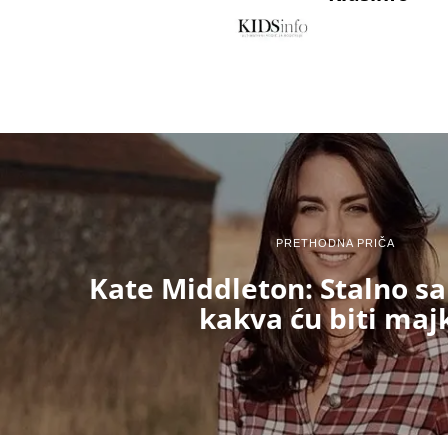
PRETHODNA PRIČA
Kate Middleton: Stalno s
kakva ću biti maj