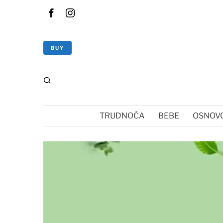
BUY
TRUDNOĆA
BEBE
OSNOVC