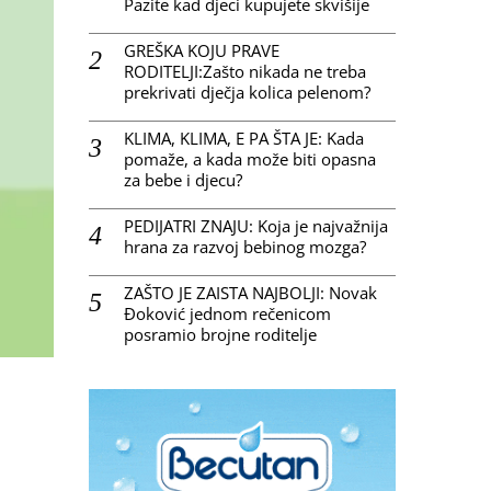
Pazite kad djeci kupujete skvišije
GREŠKA KOJU PRAVE
RODITELJI:Zašto nikada ne treba
prekrivati dječja kolica pelenom?
KLIMA, KLIMA, E PA ŠTA JE: Kada
pomaže, a kada može biti opasna
za bebe i djecu?
PEDIJATRI ZNAJU: Koja je najvažnija
hrana za razvoj bebinog mozga?
ZAŠTO JE ZAISTA NAJBOLJI: Novak
Đoković jednom rečenicom
posramio brojne roditelje