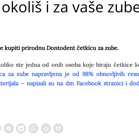
 okoliš i za vaše zub
 kupiti prirodnu Dontodent četkicu za zube.
koliko ste jedna od onih osoba koje biraju četkice k
ca za zube napravljena je od 98% obnovljivih resu
erijala – napisali su na dm Facebook stranici i dod