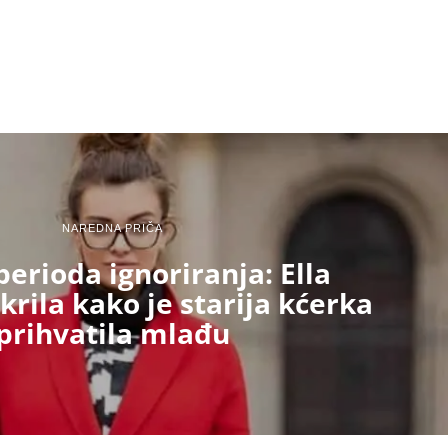
NAREDNA PRIČA
erioda ignoriranja: Ella
krila kako je starija kćerka
prihvatila mlađu