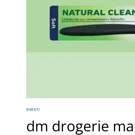
VIJESTI
dm drogerie mar