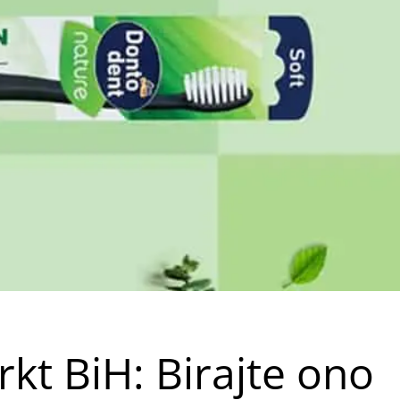
kt BiH: Birajte ono