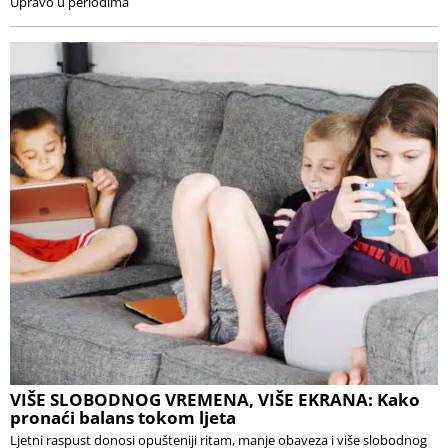
Upravo u periodima
VIŠE SLOBODNOG VREMENA, VIŠE EKRANA: Kako
pronaći balans tokom ljeta
Ljetni raspust donosi opušteniji ritam, manje obaveza i više slobodnog