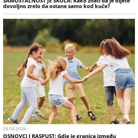
SAMOSTALNOST JE ŠKOLA: Kako znati da je dijete
dovoljno zrelo da ostane samo kod kuće?
28.06.2026.
OSNOVCI I RASPUST: Gdje je granica između