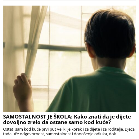
SAMOSTALNOST JE ŠKOLA: Kako znati da je dijete
dovoljno zrelo da ostane samo kod kuće?
Ostati sam kod kuće prvi put veliki je korak i za dijete i za roditelje. Djeca
tada uče odgovornost, samostalnost i donošenje odluka, dok