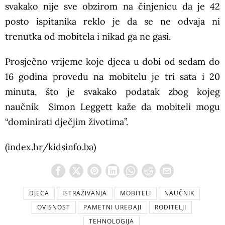
svakako nije sve obzirom na činjenicu da je 42
posto ispitanika reklo je da se ne odvaja ni
trenutka od mobitela i nikad ga ne gasi.
Prosječno vrijeme koje djeca u dobi od sedam do
16 godina provedu na mobitelu je tri sata i 20
minuta, što je svakako podatak zbog kojeg
naučnik Simon Leggett kaže da mobiteli mogu
“dominirati dječjim životima”.
(index.hr/kidsinfo.ba)
DJECA
ISTRAŽIVANJA
MOBITELI
NAUČNIK
OVISNOST
PAMETNI UREĐAJI
RODITELJI
TEHNOLOGIJA