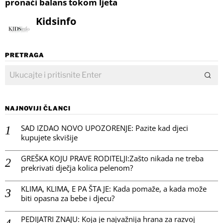
pronaći balans tokom ljeta
Kidsinfo
PRETRAGA
NAJNOVIJI ČLANCI
SAD IZDAO NOVO UPOZORENJE: Pazite kad djeci
kupujete skvišije
GREŠKA KOJU PRAVE RODITELJI:Zašto nikada ne treba
prekrivati dječja kolica pelenom?
KLIMA, KLIMA, E PA ŠTA JE: Kada pomaže, a kada može
biti opasna za bebe i djecu?
PEDIJATRI ZNAJU: Koja je najvažnija hrana za razvoj