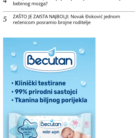
bebinog mozga?
ZAŠTO JE ZAISTA NAJBOLJI: Novak Đoković jednom
rečenicom posramio brojne roditelje