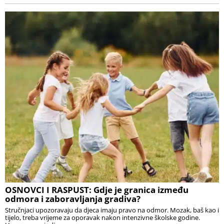
OSNOVCI I RASPUST: Gdje je granica između
odmora i zaboravljanja gradiva?
Stručnjaci upozoravaju da djeca imaju pravo na odmor. Mozak, baš kao i
tijelo, treba vrijeme za oporavak nakon intenzivne školske godine.