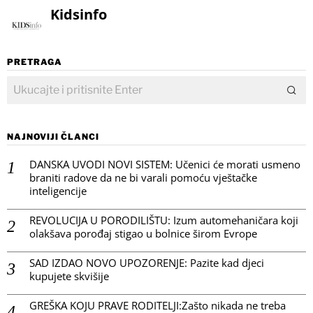
Kidsinfo
PRETRAGA
NAJNOVIJI ČLANCI
DANSKA UVODI NOVI SISTEM: Učenici će morati usmeno
braniti radove da ne bi varali pomoću vještačke
inteligencije
REVOLUCIJA U PORODILIŠTU: Izum automehaničara koji
olakšava porođaj stigao u bolnice širom Evrope
SAD IZDAO NOVO UPOZORENJE: Pazite kad djeci
kupujete skvišije
GREŠKA KOJU PRAVE RODITELJI:Zašto nikada ne treba