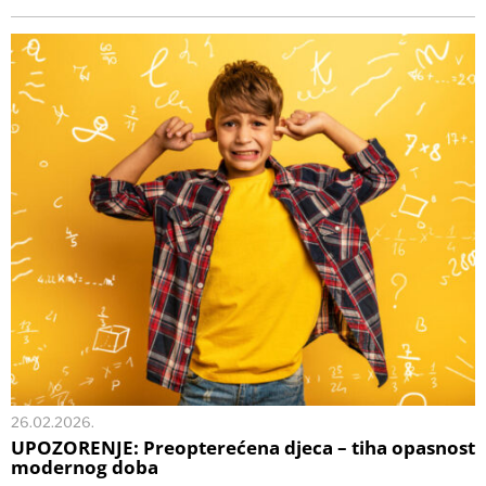
26.02.2026.
UPOZORENJE: Preopterećena djeca – tiha opasnost
modernog doba