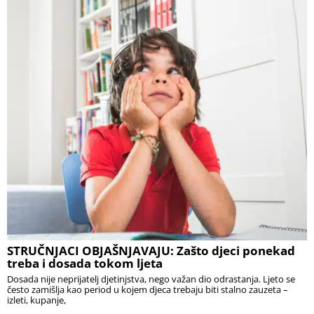
STRUČNJACI OBJAŠNJAVAJU: Zašto djeci ponekad
treba i dosada tokom ljeta
Dosada nije neprijatelj djetinjstva, nego važan dio odrastanja. Ljeto se
često zamišlja kao period u kojem djeca trebaju biti stalno zauzeta –
izleti, kupanje,