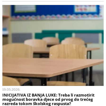
19.05.2026.
INICIJATIVA IZ BANJA LUKE: Treba li razmotirit
mogućnost boravka djece od prvog do trećeg
razreda tokom školskog raspusta?