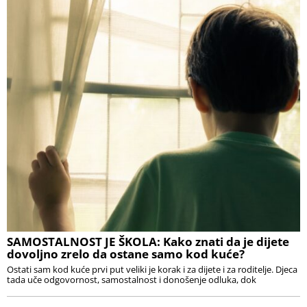
SAMOSTALNOST JE ŠKOLA: Kako znati da je dijete
dovoljno zrelo da ostane samo kod kuće?
Ostati sam kod kuće prvi put veliki je korak i za dijete i za roditelje. Djeca
tada uče odgovornost, samostalnost i donošenje odluka, dok