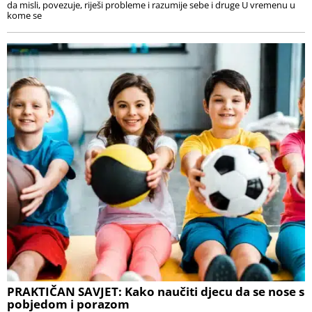
da misli, povezuje, riješi probleme i razumije sebe i druge U vremenu u
kome se
PRAKTIČAN SAVJET: Kako naučiti djecu da se nose s
pobjedom i porazom