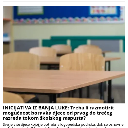
INICIJATIVA IZ BANJA LUKE: Treba li razmotirit
mogućnost boravka djece od prvog do trećeg
razreda tokom školskog raspusta?
Sve je više djece kojoj je potrebna logopedska podrška, dok se osnovne