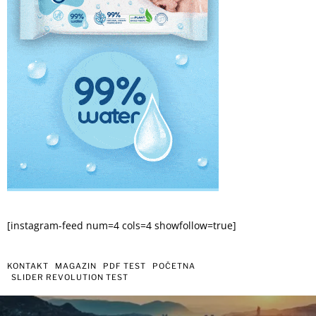
[instagram-feed num=4 cols=4 showfollow=true]
KONTAKT
MAGAZIN
PDF TEST
POČETNA
SLIDER REVOLUTION TEST