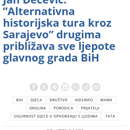
”Alternativna
historijska tura kroz
Sarajevo” drugima
približava sve ljepote
glavnog grada BiH
BIH
DJECA
DRUŠTVO
KIDSINFO
MAMA
OKOLINA
PORODICA
PRIJATELJI
SIGURNOST DJECE U OPHOĐENJU S LJUDIMA
TATA