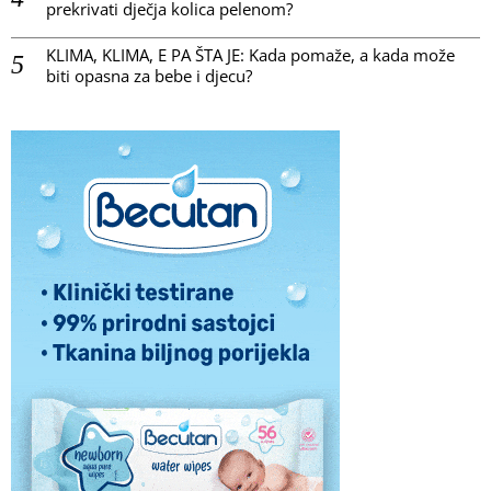
prekrivati dječja kolica pelenom?
KLIMA, KLIMA, E PA ŠTA JE: Kada pomaže, a kada može
biti opasna za bebe i djecu?