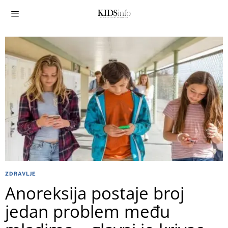
ZDRAVLJE
Anoreksija postaje broj
jedan problem među