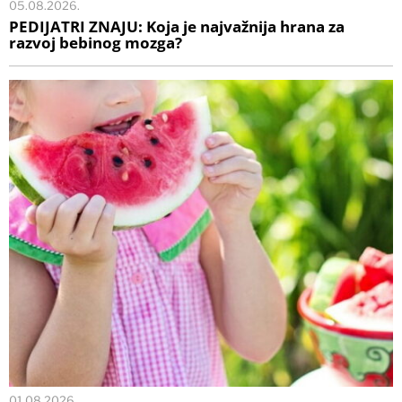
05.08.2026.
PEDIJATRI ZNAJU: Koja je najvažnija hrana za
razvoj bebinog mozga?
01.08.2026.