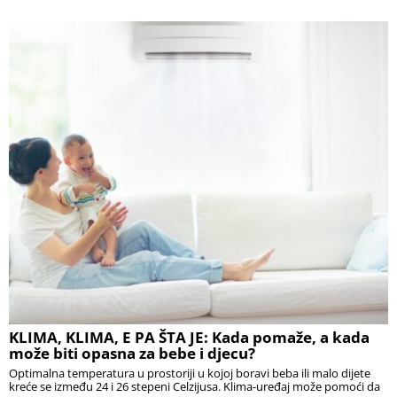
KLIMA, KLIMA, E PA ŠTA JE: Kada pomaže, a kada
može biti opasna za bebe i djecu?
Optimalna temperatura u prostoriji u kojoj boravi beba ili malo dijete
kreće se između 24 i 26 stepeni Celzijusa. Klima-uređaj može pomoći da