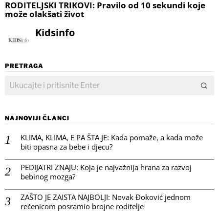
RODITELJSKI TRIKOVI: Pravilo od 10 sekundi koje
može olakšati život
Kidsinfo
PRETRAGA
NAJNOVIJI ČLANCI
KLIMA, KLIMA, E PA ŠTA JE: Kada pomaže, a kada može
biti opasna za bebe i djecu?
PEDIJATRI ZNAJU: Koja je najvažnija hrana za razvoj
bebinog mozga?
ZAŠTO JE ZAISTA NAJBOLJI: Novak Đoković jednom
rečenicom posramio brojne roditelje