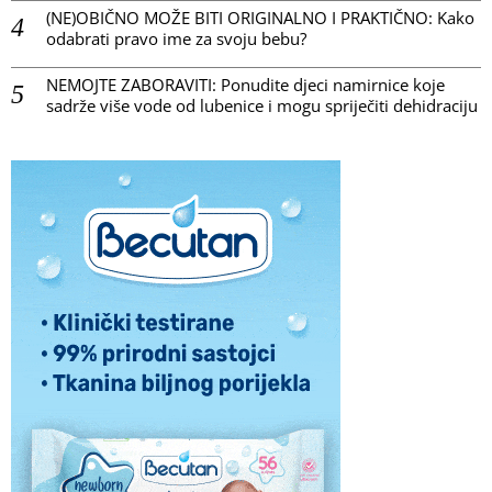
(NE)OBIČNO MOŽE BITI ORIGINALNO I PRAKTIČNO: Kako
odabrati pravo ime za svoju bebu?
NEMOJTE ZABORAVITI: Ponudite djeci namirnice koje
sadrže više vode od lubenice i mogu spriječiti dehidraciju