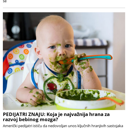
se
PEDIJATRI ZNAJU: Koja je najvažnija hrana za
razvoj bebinog mozga?
Američki pedijatri ističu da nedovoljan unos ključnih hranjivih sastojaka