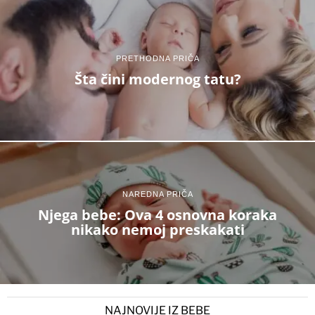
PRETHODNA PRIČA
Šta čini modernog tatu?
NAREDNA PRIČA
Njega bebe: Ova 4 osnovna koraka
nikako nemoj preskakati
NAJNOVIJE IZ BEBE