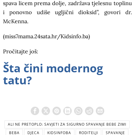
spava licem prema dolje, zadržava tjelesnu toplinu
i ponovno udiše ugljični dioksid”, govori dr.
McKenna.
(miss7mama.24sata.hr/Kidsinfo.ba)
Pročitajte još:
Šta čini modernog
tatu?
ALI NE PRETOPLO: SAVJETI ZA SIGURNO SPAVANJE BEBE ZIMI
BEBA
DJECA
KIDSINFOBA
RODITELJI
SPAVANJE