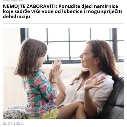
NEMOJTE ZABORAVITI: Ponudite djeci namirnice
koje sadrže više vode od lubenice i mogu spriječiti
dehidraciju
31.07.2026.