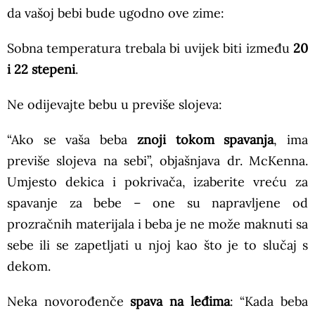
da vašoj bebi bude ugodno ove zime:
Sobna temperatura trebala bi uvijek biti između
20
i 22 stepeni
.
Ne odijevajte bebu u previše slojeva:
“Ako se vaša beba
znoji tokom spavanja
, ima
previše slojeva na sebi”, objašnjava dr. McKenna.
Umjesto dekica i pokrivača, izaberite vreću za
spavanje za bebe – one su napravljene od
prozračnih materijala i beba je ne može maknuti sa
sebe ili se zapetljati u njoj kao što je to slučaj s
dekom.
Neka novorođenče
spava na leđima
: “Kada beba