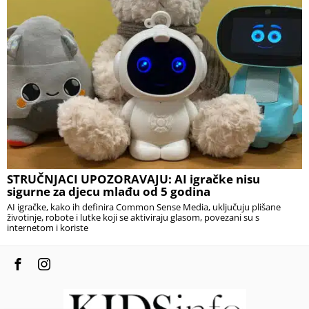
STRUČNJACI UPOZORAVAJU: AI igračke nisu
sigurne za djecu mlađu od 5 godina
AI igračke, kako ih definira Common Sense Media, uključuju plišane
životinje, robote i lutke koji se aktiviraju glasom, povezani su s
internetom i koriste