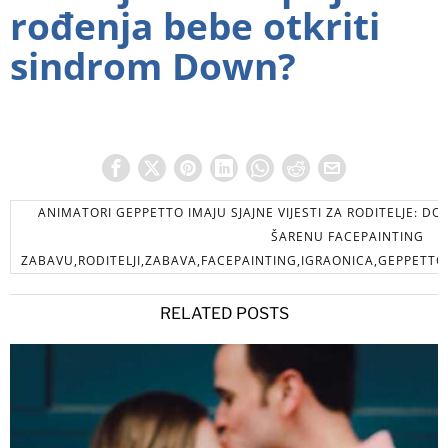
rođenja bebe otkriti
sindrom Down?
ANIMATORI GEPPETTO IMAJU SJAJNE VIJESTI ZA RODITELJE: D
ŠARENU FACEPAINTING
ZABAVU,RODITELJI,ZABAVA,FACEPAINTING,IGRAONICA,GEPPETTO,
RELATED POSTS