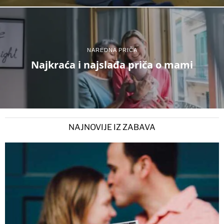
NAREDNA PRIČA
Najkraća i najslađa priča o mami
NAJNOVIJE IZ ZABAVA