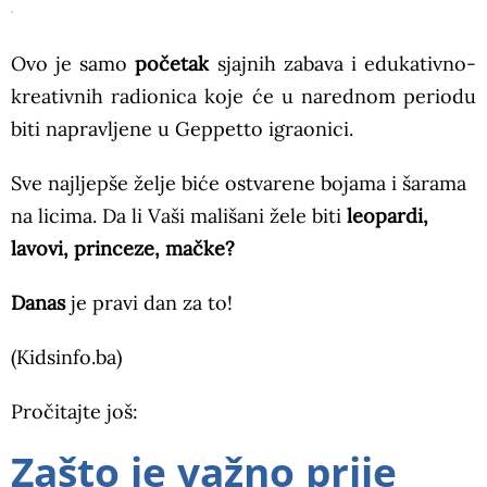
Ovo je samo
početak
sjajnih zabava i edukativno-
kreativnih radionica koje će u narednom periodu
biti napravljene u Geppetto igraonici.
Sve najljepše želje biće ostvarene bojama i šarama
na licima. Da li Vaši mališani žele biti
leopardi,
lavovi, princeze, mačke?
Danas
je pravi dan za to!
(Kidsinfo.ba)
Pročitajte još:
Zašto je važno prije