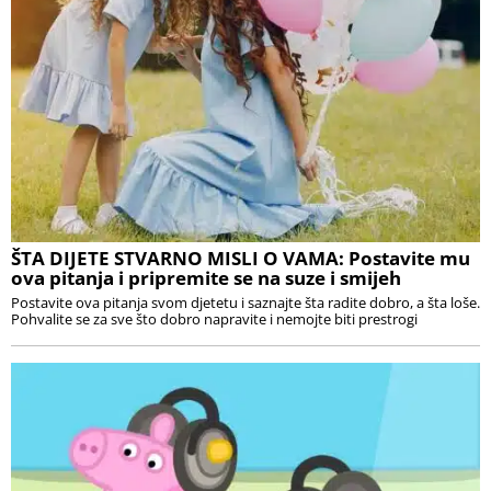
ŠTA DIJETE STVARNO MISLI O VAMA: Postavite mu
ova pitanja i pripremite se na suze i smijeh
Postavite ova pitanja svom djetetu i saznajte šta radite dobro, a šta loše.
Pohvalite se za sve što dobro napravite i nemojte biti prestrogi