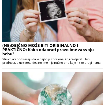
(NE)OBIČNO MOŽE BITI ORIGINALNO I
PRAKTIČNO: Kako odabrati pravo ime za svoju
bebu?
Stručnjaci podsjećaju da je najbolji izbor onaj koji će djetetu biti
prednost, a ne teret. Idealno ime nije nužno ono koje nitko drugi nema,