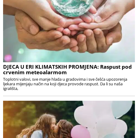
DJECA U ERI KLIMATSKIH PROMJENA: Raspust pod
crvenim meteoalarmom
Toplotni valovi, sve manje hlada u gradovima i sve češća upozorenja
ljekara mijenjaju način na koji djeca provode raspust. Da li su naša
igrališta,