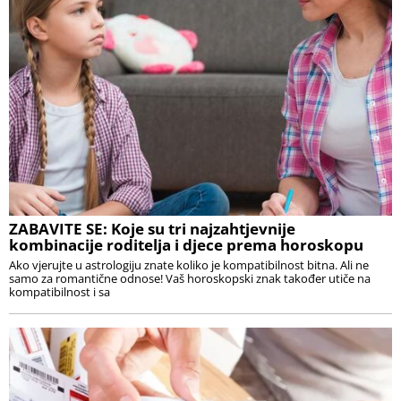
ZABAVITE SE: Koje su tri najzahtjevnije
kombinacije roditelja i djece prema horoskopu
Ako vjerujte u astrologiju znate koliko je kompatibilnost bitna. Ali ne
samo za romantične odnose! Vaš horoskopski znak također utiče na
kompatibilnost i sa