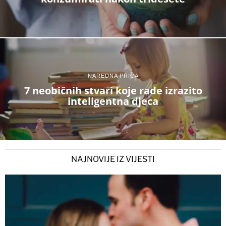
NAREDNA PRIČA
7 neobičnih stvari koje rade izrazito
inteligentna djeca
NAJNOVIJE IZ VIJESTI