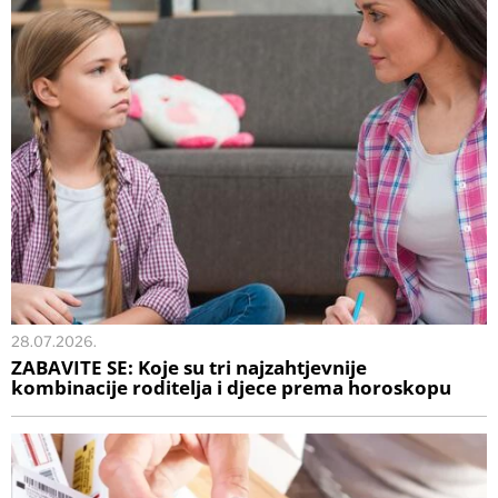
28.07.2026.
ZABAVITE SE: Koje su tri najzahtjevnije
kombinacije roditelja i djece prema horoskopu