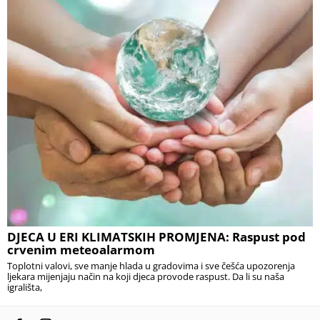
DJECA U ERI KLIMATSKIH PROMJENA: Raspust pod
crvenim meteoalarmom
Toplotni valovi, sve manje hlada u gradovima i sve češća upozorenja
ljekara mijenjaju način na koji djeca provode raspust. Da li su naša
igrališta,